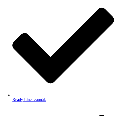
Ready Line szaunák