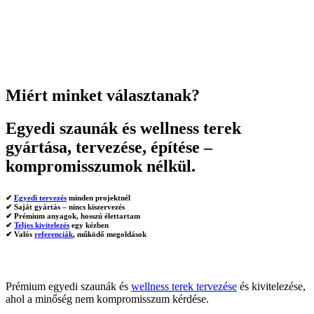
Miért minket választanak?
Egyedi szaunák és wellness terek
gyártása, tervezése, építése –
kompromisszumok nélkül.
✔
Egyedi tervezés
minden projektnél
✔ Saját gyártás – nincs kiszervezés
✔ Prémium anyagok, hosszú élettartam
✔
Teljes kivitelezés
egy kézben
✔ Valós
referenciák
, működő megoldások
Prémium egyedi szaunák és
wellness terek tervezése
és kivitelezése,
ahol a minőség nem kompromisszum kérdése.