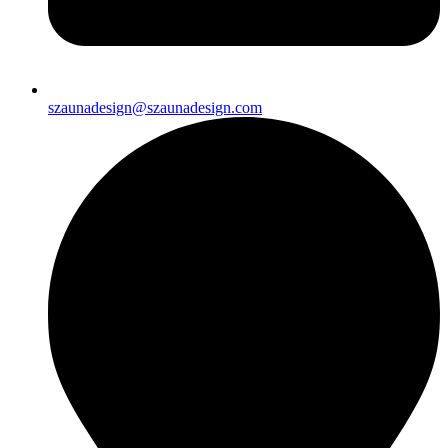
szaunadesign@szaunadesign.com