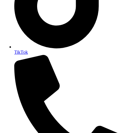
TikTok