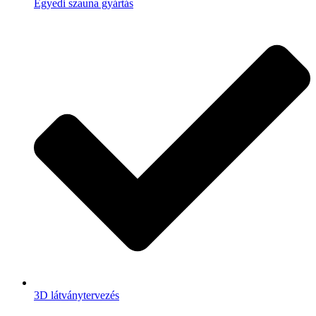
Egyedi szauna gyártás
3D látványtervezés